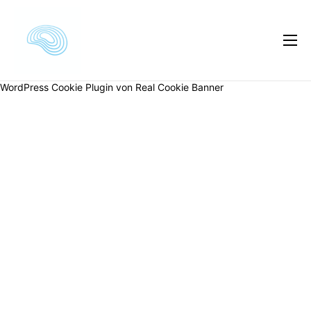
Kursautor
WordPress Cookie Plugin von Real Cookie Banner
Kursvorschau
Kursinhalte
Kundenmeinungen
Preise
FAQ